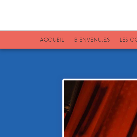
ACCUEIL
BIENVENU.E.S
LES 