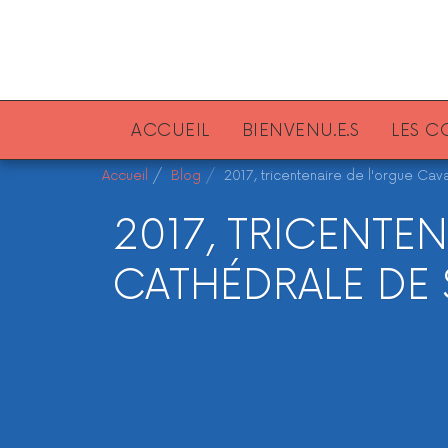
ACCUEIL
BIENVENU.E.S
LES 
Accueil
Blog
2017, tricentenaire de l'orgue Ca
2017, TRICENTE
CATHÉDRALE DE 