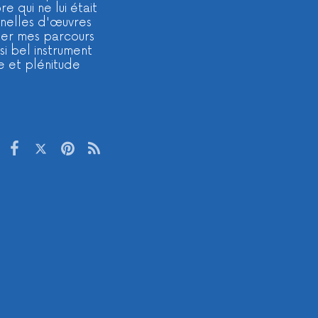
 qui ne lui était
onnelles d'œuvres
ser mes parcours
si bel instrument
e et plénitude