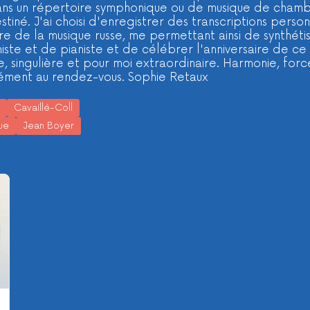
s un répertoire symphonique ou de musique de chambre
stiné. J'ai choisi d'enregistrer des transcriptions pers
e de la musique russe, me permettant ainsi de synthéti
iste et de pianiste et de célébrer l'anniversaire de ce 
e, singulière et pour moi extraordinaire. Harmonie, forc
rément au rendez-vous. Sophie Retaux
Cavaillé-Coll
gue
Jean Boyer