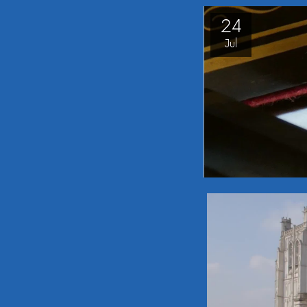
24
Jul