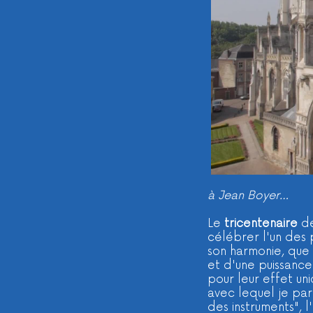
à Jean Boyer…
Le
tricentenaire
d
célébrer l'un des
son harmonie, que p
et d'une puissanc
pour leur effet un
avec lequel je pa
des instruments", 