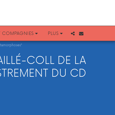
ET COMPAGNIES
PLUS
étamorphoses"
ILLÉ-COLL DE LA
ISTREMENT DU CD