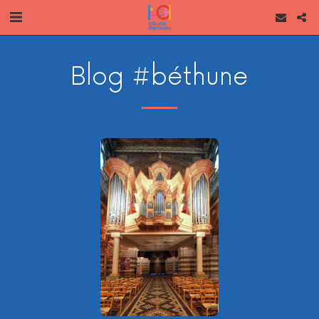
Blog #béthune