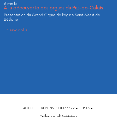
6 min lu
A la découverte des orgues du Pas-de-Calais
Présentation du Grand Orgue de l'église Saint-Vaast de
Béthune
En savoir plus
ACCUEIL
RÉPONSES QUIZZZZZ
PLUS